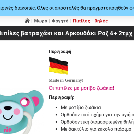
ιρινές διακοπές. Όλες οι αποστολές θα πραγματοποιηθούν σ
Μωρό
Φαγητό
Πιπίλες - θηλές
Πιπίλες βατραχάκι και Αρκουδάκι Ροζ 6+ 2τμχ
Περιγραφή
Made in Germany!
Οι πιπίλες με μοτίβο ζωάκια!
Περιγραφή:
Με μοτίβο ζωάκια
Ορθοδοντικό σχήμα για την υγιή 
Ορθοδοντική διαμορφωμένη θηλή
Με δακτύλιο για εύκολο πιάσιμο