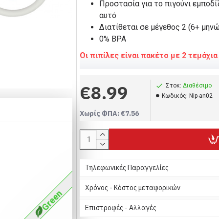
Προστασία για το πιγούνι εμποδί
αυτό
Διατίθεται σε μέγεθος 2 (6+ μην
0% BPA
Οι πιπίλες είναι πακέτο με 2 τεμάχι
€8.99
Στοκ:
Διαθέσιμο
Kωδικός:
Nip-an02
Χωρίς ΦΠΑ: €7.56
Τηλεφωνικές Παραγγελίες
Χρόνος - Κόστος μεταφορικών
Green
Επιστροφές - Αλλαγές
Aνατομική,