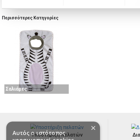
Περισσότερες Κατηγορίες
Παγούρια
Σαλιάρες
×
Αυτός ο ιστότοπος
Υποστήριξη πελατών
Δι