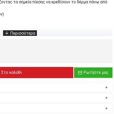
ζοντας τα σημεία πίεσης να ερεθίσουν το δέρμα πάνω από
ών)
α
Στο καλάθι
Ρωτήστε μας
Είναι φτιαγμένη για