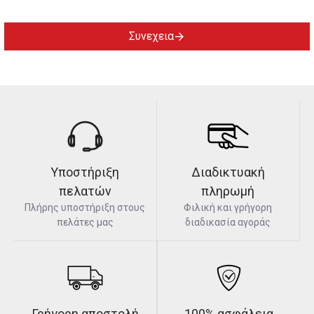
Συνεχεια
Υποστήριξη
Διαδικτυακή
πελατών
πληρωμή
Πλήρης υποστήριξη στους
Φιλική και γρήγορη
πελάτες μας
διαδικασία αγοράς
Γρήγορη αποστολή
100% ασφάλεια