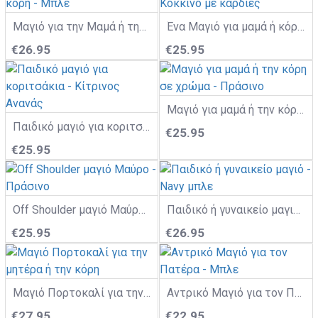
Mαγιό για την Μαμά ή την κόρη - Μπλε
Ένα Μαγιό για μαμά ή κόρη Κόκκινο με καρδιές
€26.95
€25.95
Μαγιό για μαμά ή την κόρη σε χρώμα - Πράσινο
Παιδικό μαγιό για κοριτσάκια - Κίτρινος Ανανάς
€25.95
€25.95
Off Shoulder μαγιό Μαύρο - Πράσινο
Παιδικό ή γυναικείο μαγιό - Navy μπλε
€25.95
€26.95
Μαγιό Πορτοκαλί για την μητέρα ή την κόρη
Αντρικό Μαγιό για τον Πατέρα - Μπλε
€27.95
€22.95