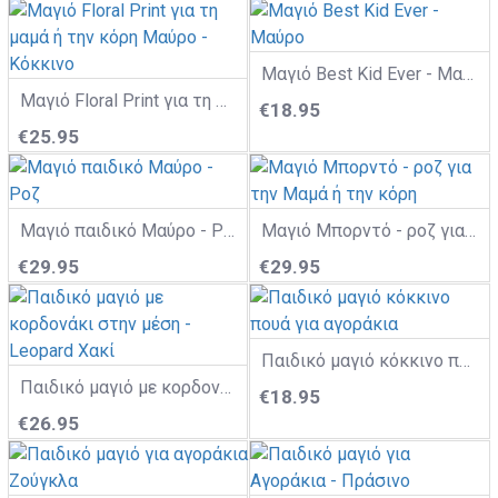
Μαγιό Best Kid Ever - Μαύρο
Μαγιό Floral Print για τη μαμά ή την κόρη Μαύρο - Κόκκινο
€18.95
€25.95
Mαγιό παιδικό Μαύρο - Ροζ
Mαγιό Μπορντό - ροζ για την Μαμά ή την κόρη
€29.95
€29.95
Παιδικό μαγιό κόκκινο πουά για αγοράκια
Παιδικό μαγιό με κορδονάκι στην μέση - Leopard Χακί
€18.95
€26.95