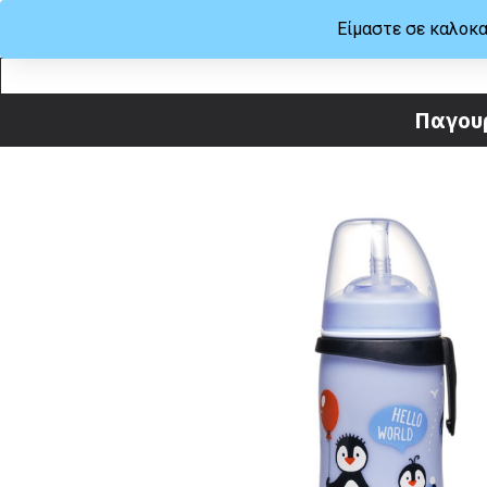
Είμαστε σε καλοκα
ΜΕΝΟΥ
ΒΟΗΘΕΙΑ
Παγουρ