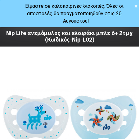
×
Είμαστε σε καλοκαιρινές διακοπές. Όλες οι
αποστολές θα πραγματοποιηθούν στις 20
Μωρό
Φαγητό
Αυγούστου!
Πιπίλες - θηλές
Nip Life ανεμόμυλος και ελαφάκι μπλε 6+ 2τμχ
(Κωδικός-Nip-L02)