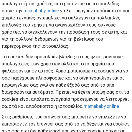
υπολογιστή του χρήστη, επιτρέποντας σε ιστοσελίδες
όπως την
mamababy.online
να λειτουργούν απρόσκοπτα και
χωρίς τεχνικές ανωμαλίες, να συλλέγονται πολλαπλές
επιλογές του χρήστη, να αναγνωρίζουν τους συχνούς
χρήστες, να διευκολύνουν την πρόσβαση τους σε αυτή, και
για τη συλλογή δεδομένων για τη βελτίωση του
περιεχομένου της ιστοσελίδας.
Τα cookies δεν προκαλούν βλάβες στους ηλεκτρονικούς
υπολογιστές των χρηστών αλλά και στα αρχεία που
φυλάσσονται σε αυτούς. Χρησιμοποιούμε τα cookies για να
σας παρέχουμε πληροφορίες και να διεκπεραιώνονται οι
παραγγελίες σας ενώ σε κάθε έξοδό σας από το site
διαγράφονται αυτόματα. Πρέπει να έχετε υπόψη σας ότι τα
cookies είναι απόλυτα αναγκαία προκειμένου να λειτουργεί
σωστά και απρόσκοπτα η ιστοσελίδα
mamababy.online
Στις ρυθμίσεις του browser σας μπορείτε να επιλέξετε να
εμποδίσετε τον browser σας από το να δέχεται νέα cookies
ή να σας ρωτάει κάθε φορά που ένα νέο cookie πρόκειται