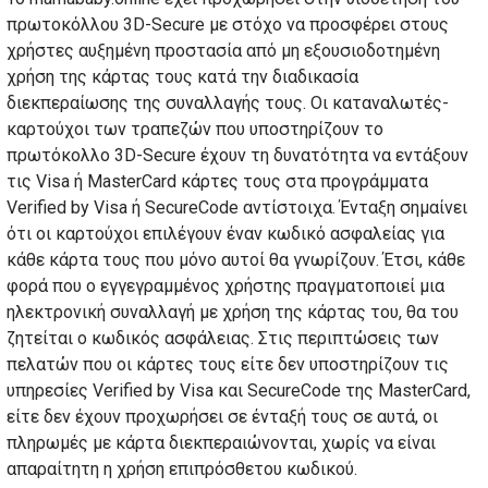
πρωτοκόλλου 3D-Secure με στόχο να προσφέρει στους
χρήστες αυξημένη προστασία από μη εξουσιοδοτημένη
χρήση της κάρτας τους κατά την διαδικασία
διεκπεραίωσης της συναλλαγής τους. Οι καταναλωτές-
καρτούχοι των τραπεζών που υποστηρίζουν το
πρωτόκολλο 3D-Secure έχουν τη δυνατότητα να εντάξουν
τις Visa ή MasterCard κάρτες τους στα προγράμματα
Verified by Visa ή SecureCode αντίστοιχα. Ένταξη σημαίνει
ότι οι καρτούχοι επιλέγουν έναν κωδικό ασφαλείας για
κάθε κάρτα τους που μόνο αυτοί θα γνωρίζουν. Έτσι, κάθε
φορά που ο εγγεγραμμένος χρήστης πραγματοποιεί μια
ηλεκτρονική συναλλαγή με χρήση της κάρτας του, θα του
ζητείται ο κωδικός ασφάλειας. Στις περιπτώσεις των
πελατών που οι κάρτες τους είτε δεν υποστηρίζουν τις
υπηρεσίες Verified by Visa και SecureCode της MasterCard,
είτε δεν έχουν προχωρήσει σε ένταξή τους σε αυτά, οι
πληρωμές με κάρτα διεκπεραιώνονται, χωρίς να είναι
απαραίτητη η χρήση επιπρόσθετου κωδικού.