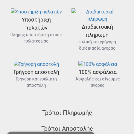
Υποστήριξη
Διαδικτυακή
πελατών
πληρωμή
Πλήρης υποστήριξη στους
πελάτες μας
Φιλική και γρήγορη
διαδικασία αγοράς
Γρήγορη αποστολή
100% ασφάλεια
Γρήγορη και ευέλικτη
Ασφαλής και σίγουρες
αποστολή
αγορές
Τρόποι Πληρωμής
Τρόποι Αποστολής