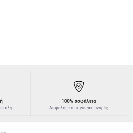
λή
100% ασφάλεια
οστολή
Ασφαλής και σίγουρες αγορές