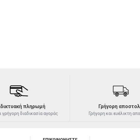
αδικτυακή πληρωμή
Γρήγορη αποστο
ι γρήγορη διαδικασία αγοράς
Γρήγορη και ευέλικτη απ