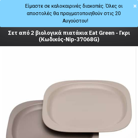
×
Είμαστε σε καλοκαιρινές διακοπές. Όλες οι
αποστολές θα πραγματοποιηθούν στις 20
Μωρό
Φαγητό
Αυγούστου!
Σκεύη φαγητού
Σετ από 2 βιολογικά πιατάκια Eat Green - Γκρι
(Κωδικός-Nip-37068G)