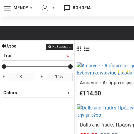
ΜΕΝΟΥ
ΒΟΗΘΕΙΑ
Φίλτρο
Καθάρισμα
Τιμή
€
€
€114.50
Colors