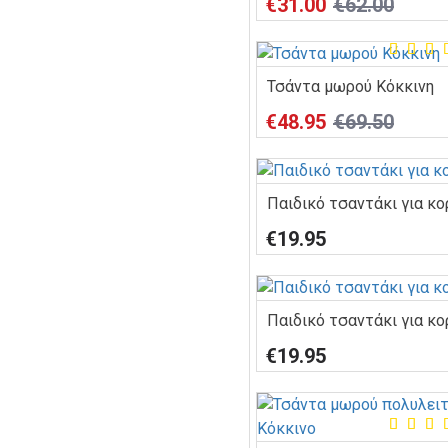
€31.00
€62.00
Τσάντα μωρού Κόκκινη
€48.95
€69.50
Παιδικό τσαντάκι για κο
€19.95
Παιδικό τσαντάκι για κ
€19.95