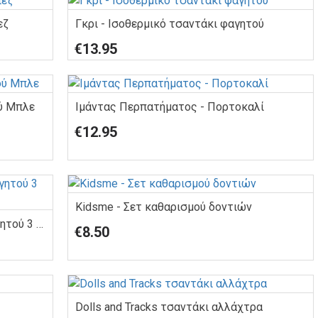
εζ
Γκρι - Ισοθερμικό τσαντάκι φαγητού
€13.95
ύ Μπλε
Ιμάντας Περπατήματος - Πορτοκαλί
€12.95
Kidsme - Σετ καθαρισμού δοντιών
Kidsme - Ψαλίδι προετοιμασίας φαγητού 3 σε 1 Πράσινο
€8.50
Dolls and Tracks τσαντάκι αλλάχτρα