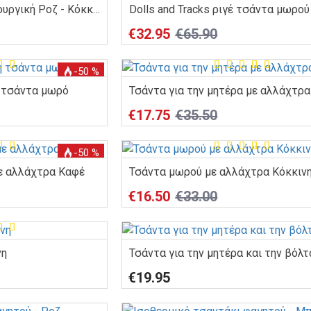
Τσάντα μωρού πολυλειτουργική Ροζ - Κόκκινο
€32.95
€65.90
-50 %
η τσάντα μωρό
Τσάντα για την μητέρα με αλλάχτρ
€17.75
€35.50
-50 %
με αλλάχτρα Καφέ
Τσάντα μωρού με αλλάχτρα Κόκκιν
€16.50
€33.00
νη
Τσάντα για την μητέρα και την βόλτ
€19.95