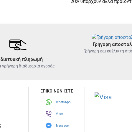
Δεν υπάρχουν άλλα προϊόντ
Γρήγορη αποστο
Γρήγορη και ευέλικτη απ
αδικτυακή πληρωμή
ι γρήγορη διαδικασία αγοράς
ΕΠΙΚΟΙΝΩΝΗΣΤΕ
WhatsApp
Viber
ς
Messager