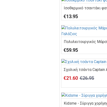
Ισοθερμικό τσαντάκι φα
€13.95
€59.95
Σχολική τσάντα Captain
€21.60
€26.95
Kidsme - Σύριγγα χορήγ