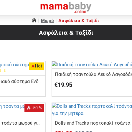
Μωρό
Ασφάλεια & Ταξίδι
Ασφάλεια & Ταξίδι
Hot
Παιδική τσαντούλα Λευκό Λαγουδά
Amorvue - Ασύρματο ψηφιακό σύστημα Ενδοεπικοινωνίας μωρού
€19.95
-50 %
Dolls and Tracks Πράσινη τσάντα μωρού για την μητέρα