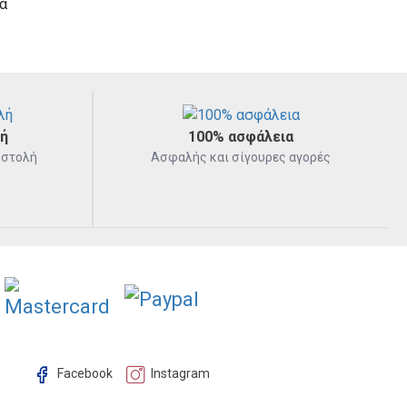
α
λή
100% ασφάλεια
οστολή
Ασφαλής και σίγουρες αγορές
Facebook
Instagram