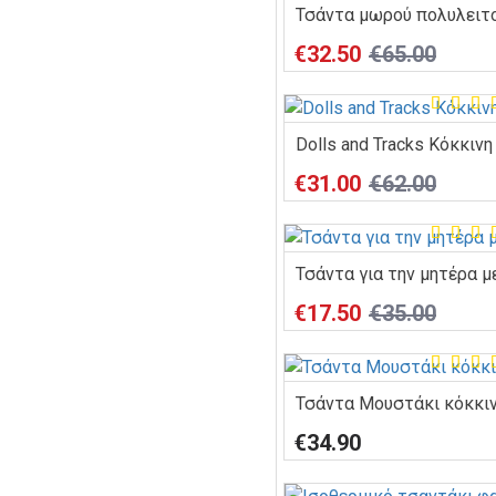
€32.50
€65.00
Dolls and Tracks Κόκκιν
€31.00
€62.00
Τσάντα για την μητέρα 
€17.50
€35.00
Τσάντα Μουστάκι κόκκι
€34.90