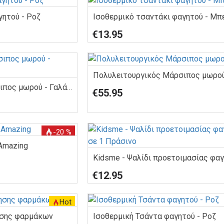
γητού - Ροζ
Ισοθερμικό τσαντάκι φαγητού - Μπ
€13.95
Πολυλειτουργικός Μάρσιπος μωρο
Πολυλειτουργικός Μάρσιπος μωρού - Γαλάζιος
€55.95
-20 %
 Amazing
€12.95
Hot
ησης φαρμάκων
Ισοθερμική Τσάντα φαγητού - Ροζ