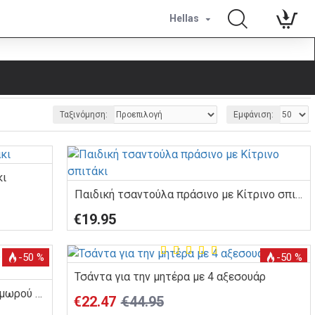
Hellas
Ταξινόμηση:
Εμφάνιση:
κι
Παιδική τσαντούλα πράσινο με Κίτρινο σπιτάκι
€19.95
-50 %
-50 %
Τσάντα για την μητέρα με 4 αξεσουάρ
Dolls and Tracks πορτοκαλί τσάντα μωρού για την μητέρα
€22.47
€44.95