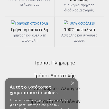
πελάτες μας
Φιλική και γρήγορη
διαδικασία αγοράς
Γρήγορη αποστολή
100% ασφάλεια
Γρήγορη και ευέλικτη
Ασφαλής και σίγουρες
αποστολή
αγορές
Τρόποι Πληρωμής
Τρόποι Αποστολής
×
Αυτός ο ιστότοπος
Επιστροφές - Αλλαγές
χρησιμοποιεί cookies
Αυτός ο ιστότοπος χρησιμοποιεί cookies
Προστασία Δεδομένων
για τη βελτίωση της εμπειρίας των