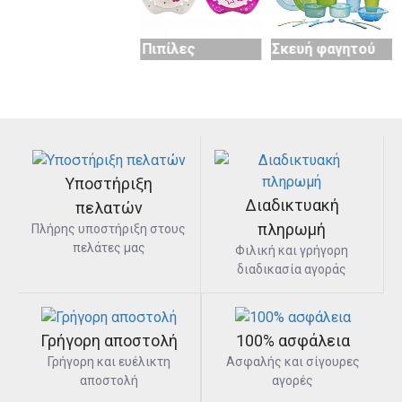
Πιπίλες
Σκευή φαγητού
Υποστήριξη
Διαδικτυακή
πελατών
πληρωμή
Πλήρης υποστήριξη στους
πελάτες μας
Φιλική και γρήγορη
διαδικασία αγοράς
Γρήγορη αποστολή
100% ασφάλεια
Γρήγορη και ευέλικτη
Ασφαλής και σίγουρες
αποστολή
αγορές