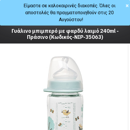
×
Είμαστε σε καλοκαιρινές διακοπές. Όλες οι
αποστολές θα πραγματοποιηθούν στις 20
Μωρό
Αυγούστου!
Φαγητό
Μπιμπερό
Γυάλινο μπιμπερό με φαρδύ λαιμό 240ml -
Πράσινο (Κωδικός-NIP-35063)