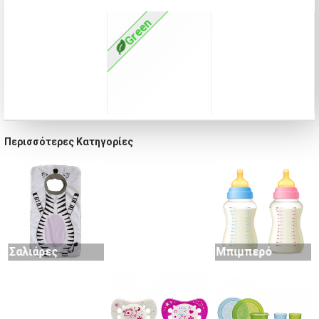
Green
Περισσότερες Κατηγορίες
Παγούρια
Σαλιάρες
Μπιμπερό
Μασητικά