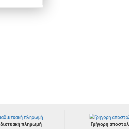
Μπιμπερό
Μασητικά
αδικτυακή πληρωμή
Γρήγορη αποστο