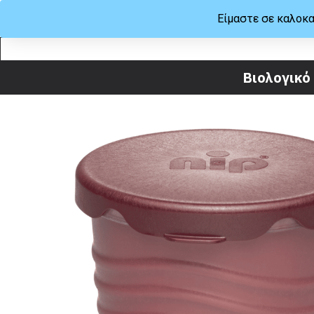
Είμαστε σε καλοκα
ΜΕΝΟΥ
ΒΟΗΘΕΙΑ
Βιολογικό