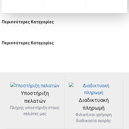
Περισσότερες Κατηγορίες
Μαγιό
Καπέλα
Σανδάλια
Γυαλιά
Αξεσουάρ
Περισσότερες Κατηγορίες
Αξεσουάρ
Βρεφικά
Οικογένεια
Παπούτσια
Καλτσάκια
Στολές
Υποστήριξη
Διαδικτυακή
πελατών
πληρωμή
Πλήρης υποστήριξη στους
πελάτες μας
Φιλική και γρήγορη
διαδικασία αγοράς