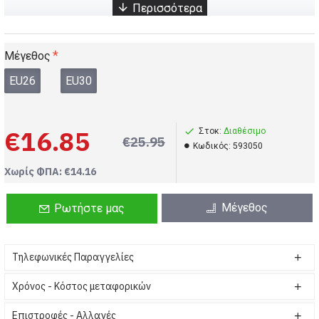
Μέγεθος
EU26
EU30
€16.85
Στοκ:
Διαθέσιμο
€25.95
Kωδικός:
593050
Χωρίς ΦΠΑ: €14.16
Μέγεθος
Ρωτήστε μας
Τηλεφωνικές Παραγγελίες
Χρόνος - Κόστος μεταφορικών
Επιστροφές - Αλλαγές