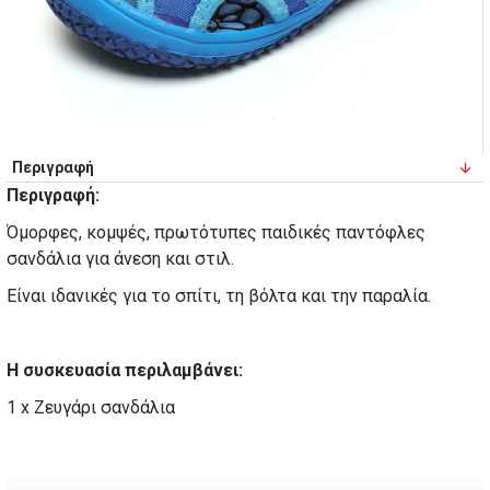
Περιγραφή
Περιγραφή:
Όμορφες, κομψές, πρωτότυπες παιδικές παντόφλες
σανδάλια για άνεση και στιλ.
Είναι ιδανικές για το σπίτι, τη βόλτα και την παραλία.
Η συσκευασία περιλαμβάνει:
1 x Ζευγάρι σανδάλια
Παιδικά σανδάλια για το καλοκαίρι - Μπλε (Κωδικός-593050)
Παπούτσια, babykids, Παιδικά σανδάλια για το καλοκαίρι - Μπλε
babykids, Παπούτσια, Παιδικά σανδάλια για το καλοκαίρι - Μπλε