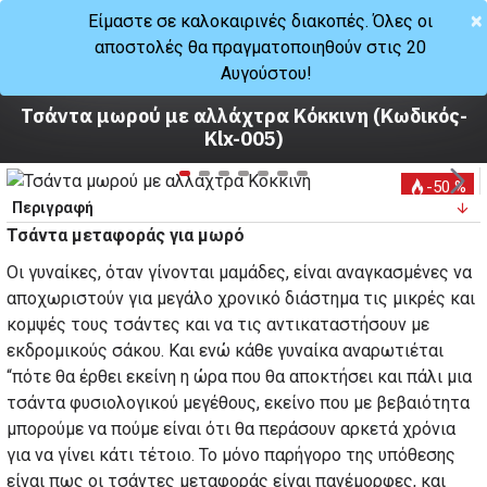
×
Είμαστε σε καλοκαιρινές διακοπές. Όλες οι
αποστολές θα πραγματοποιηθούν στις 20
Μητέρα
Αυγούστου!
Τσάντες
Τσάντα μωρού με αλλάχτρα Κόκκινη (Κωδικός-
Klx-005)
-50 %
Περιγραφή
Τσάντα μεταφοράς για μωρό
Οι γυναίκες, όταν γίνονται μαμάδες, είναι αναγκασμένες να
αποχωριστούν για μεγάλο χρονικό διάστημα τις μικρές και
κομψές τους τσάντες και να τις αντικαταστήσουν με
εκδρομικούς σάκου. Και ενώ κάθε γυναίκα αναρωτιέται
“πότε θα έρθει εκείνη η ώρα που θα αποκτήσει και πάλι μια
τσάντα φυσιολογικού μεγέθους, εκείνο που με βεβαιότητα
μπορούμε να πούμε είναι ότι θα περάσουν αρκετά χρόνια
για να γίνει κάτι τέτοιο. Το μόνο παρήγορο της υπόθεσης
είναι πως οι τσάντες μεταφοράς είναι
πανέμορφες
, και