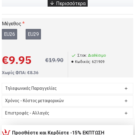
Μέγεθος
EU26
EU29
€9.95
Στοκ:
Διαθέσιμο
€19.90
Kωδικός:
621909
Χωρίς ΦΠΑ: €8.36
Τηλεφωνικές Παραγγελίες
Χρόνος - Κόστος μεταφορικών
Επιστροφές - Αλλαγές
Προσθέστε και Κερδίστε -15% ΕΚΠΤΩΣΗ