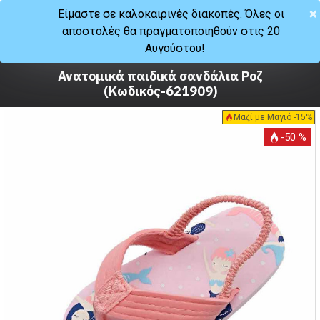
×
Είμαστε σε καλοκαιρινές διακοπές. Όλες οι
αποστολές θα πραγματοποιηθούν στις 20
Καλοκαίρι
Αυγούστου!
Σανδάλια
Ανατομικά παιδικά σανδάλια Ροζ
(Κωδικός-621909)
Μαζί με Μαγιό -15%
-50 %