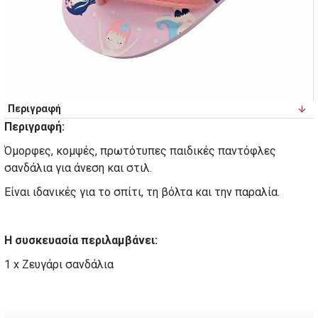
Περιγραφή
Περιγραφή:
Όμορφες, κομψές, πρωτότυπες παιδικές παντόφλες
σανδάλια για άνεση και στιλ.
Είναι ιδανικές για το σπίτι, τη βόλτα και την παραλία.
Η συσκευασία περιλαμβάνει:
1 x Ζευγάρι σανδάλια
Ανατομικά παιδικά σανδάλια Ροζ (Κωδικός-621909)
Κοριτσάκι, babykids, Ανατομικά παιδικά σανδάλια Ροζ
babykids, Κοριτσάκι, Ανατομικά παιδικά σανδάλια Ροζ