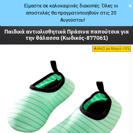
×
Είμαστε σε καλοκαιρινές διακοπές. Όλες οι
αποστολές θα πραγματοποιηθούν στις 20
Καλοκαίρι
Αυγούστου!
Σανδάλια
Παιδικά αντιολισθητικά Πράσινα παπούτσια για
την θάλασσα (Κωδικός-877061)
Μαζί με Μαγιό -15%