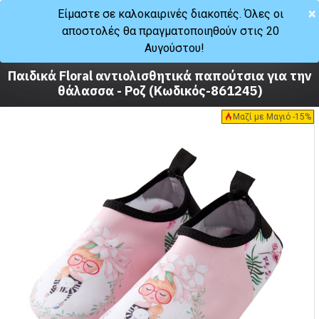
×
Είμαστε σε καλοκαιρινές διακοπές. Όλες οι
αποστολές θα πραγματοποιηθούν στις 20
Καλοκαίρι
Αυγούστου!
Σανδάλια
Παιδικά Floral αντιολισθητικά παπούτσια για την
θάλασσα - Ροζ (Κωδικός-861245)
Μαζί με Μαγιό -15%