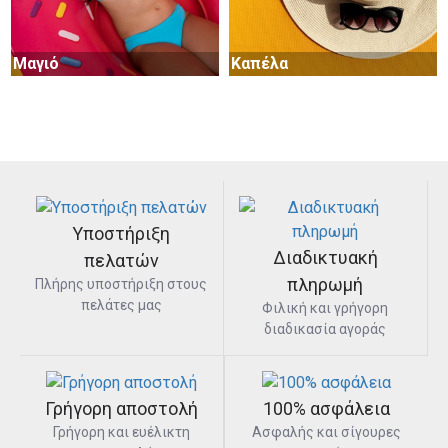
Μαγιό
Καπέλα
Σανδάλια
Γυαλιά
Αξεσουάρ
Υποστήριξη
Διαδικτυακή
πελατών
πληρωμή
Πλήρης υποστήριξη στους
πελάτες μας
Φιλική και γρήγορη
διαδικασία αγοράς
Γρήγορη αποστολή
100% ασφάλεια
Γρήγορη και ευέλικτη
Ασφαλής και σίγουρες