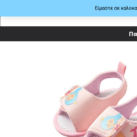
Είμαστε σε καλοκα
ΜΕΝΟΥ
ΒΟΗΘΕΙΑ
Πα