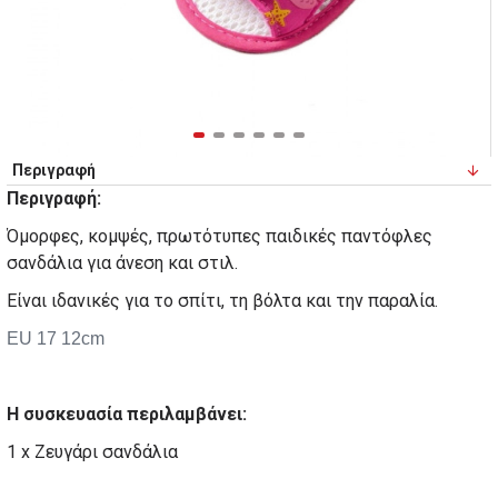
Περιγραφή
Περιγραφή:
Όμορφες, κομψές, πρωτότυπες παιδικές παντόφλες
σανδάλια για άνεση και στιλ.
Είναι ιδανικές για το σπίτι, τη βόλτα και την παραλία.
EU 17 12cm
Η συσκευασία περιλαμβάνει:
1 x Ζευγάρι σανδάλια
Παιδικά σανδάλια γοργόνα - Φούξια (Κωδικός-769470)