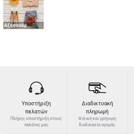
Αξεσουάρ
Παπούτσια
Καλτσάκια
Στολές
Υποστήριξη
Διαδικτυακή
πελατών
πληρωμή
Πλήρης υποστήριξη στους
Φιλική και γρήγορη
πελάτες μας
διαδικασία αγοράς