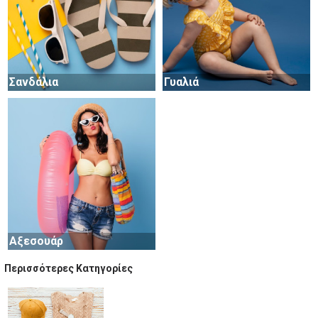
Σανδάλια
Γυαλιά
Αξεσουάρ
Περισσότερες Κατηγορίες
Βρεφικά
Οικογένεια