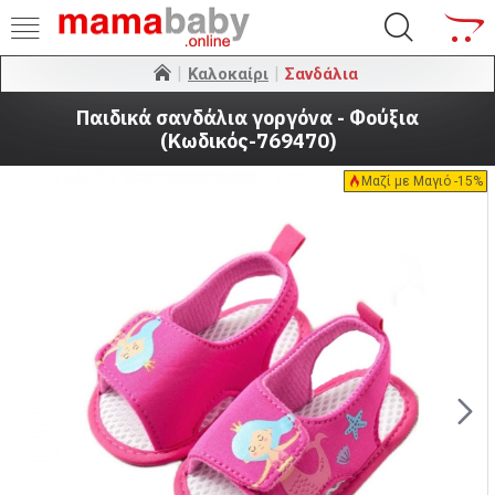
Καλοκαίρι
Σανδάλια
Παιδικά σανδάλια γοργόνα - Φούξια
(Κωδικός-769470)
Μαζί με Μαγιό -15%